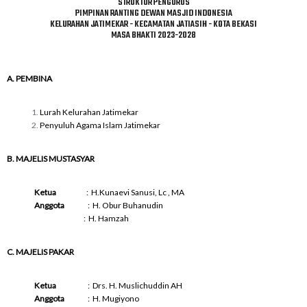
STRUKTUR PENGURUS
PIMPINAN RANTING DEWAN MASJID INDONESIA
KELURAHAN JATIMEKAR - KECAMATAN JATIASIH - KOTA BEKASI
MASA BHAKTI 2023-2028
A. PEMBINA
Lurah Kelurahan Jatimekar
Penyuluh Agama Islam Jatimekar
B. MAJELIS MUSTASYAR
Ketua
: H.Kunaevi Sanusi, Lc , MA
Anggota
: H. Obur Buhanudin
: H. Hamzah
C. MAJELIS PAKAR
Ketua
: Drs. H. Muslichuddin AH
Anggota
: H. Mugiyono