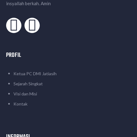
insyallah berkah. Amin
PROFIL
Ketua PC DMI Jatiasih
Sejarah Singkat
Visi dan Misi
Kontak
INFORMASI