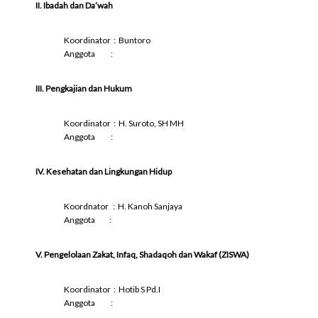
II. Ibadah dan Da’wah
Koordinator : Buntoro
Anggota :
III. Pengkajian dan Hukum
Koordinator : H. Suroto, SH MH
Anggota :
IV. Kesehatan dan Lingkungan Hidup
Koordnator : H. Kanoh Sanjaya
Anggota :
V. Pengelolaan Zakat, Infaq, Shadaqoh dan Wakaf (ZISWA)
Koordinator : Hotib S Pd.I
Anggota :