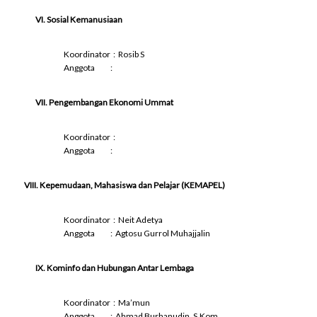
VI. Sosial Kemanusiaan
Koordinator : Rosib S
Anggota :
VII. Pengembangan Ekonomi Ummat
Koordinator :
Anggota :
VIII. Kepemudaan, Mahasiswa dan Pelajar (KEMAPEL)
Koordinator : Neit Adetya
Anggota : Agtosu Gurrol Muhajjalin
IX. Kominfo dan Hubungan Antar Lembaga
Koordinator : Ma’mun
Anggota : Ahmad Burhanudin, S.Kom