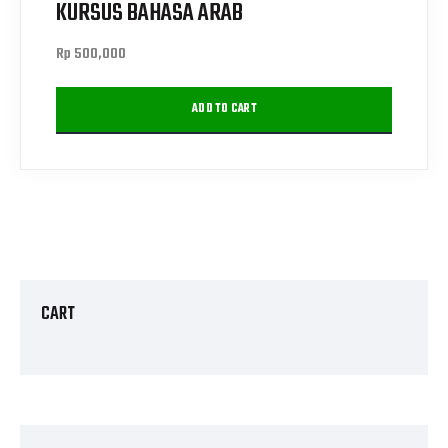
KURSUS BAHASA ARAB
Rp
500,000
ADD TO CART
CART