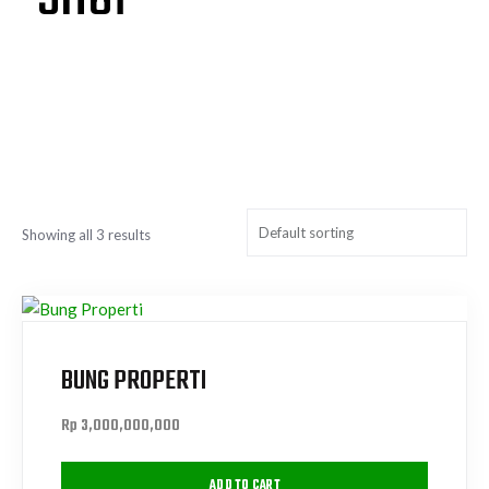
Showing all 3 results
BUNG PROPERTI
Rp
3,000,000,000
ADD TO CART