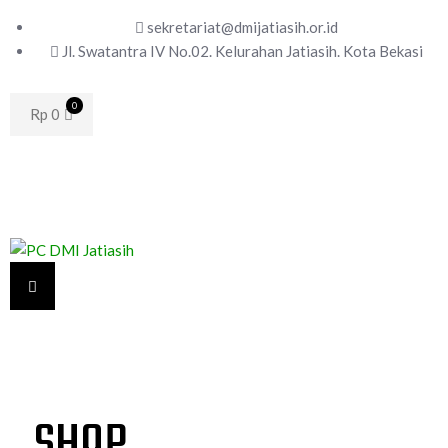
sekretariat@dmijatiasih.or.id
Jl. Swatantra IV No.02. Kelurahan Jatiasih. Kota Bekasi
0
Rp
0
SHOP