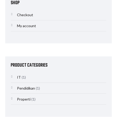
SHOP
Checkout
My account
PRODUCT CATEGORIES
IT
(1)
Pendidikan
(1)
Properti
(1)