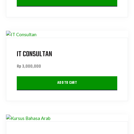
IT CONSULTAN
Rp
3,000,000
ADD TO CART