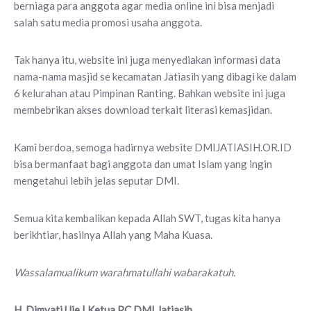
berniaga para anggota agar media online ini bisa menjadi
salah satu media promosi usaha anggota.
Tak hanya itu, website ini juga menyediakan informasi data
nama-nama masjid se kecamatan Jatiasih yang dibagi ke dalam
6 kelurahan atau Pimpinan Ranting. Bahkan website ini juga
membebrikan akses download terkait literasi kemasjidan.
Kami berdoa, semoga hadirnya website DMIJATIASIH.OR.ID
bisa bermanfaat bagi anggota dan umat Islam yang ingin
mengetahui lebih jelas seputar DMI.
Semua kita kembalikan kepada Allah SWT, tugas kita hanya
berikhtiar, hasilnya Allah yang Maha Kuasa.
Wassalamualikum warahmatullahi wabarakatuh.
H. Dimyati Uje | Ketua PC DMI Jatiasih