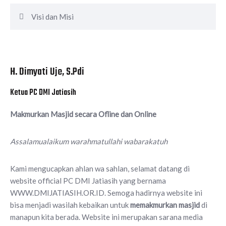
Visi dan Misi
H. Dimyati Uje, S.Pdi
Ketua PC DMI Jatiasih
Makmurkan Masjid secara Ofline dan Online
Assalamualaikum warahmatullahi wabarakatuh
Kami mengucapkan ahlan wa sahlan, selamat datang di
website official PC DMI Jatiasih yang bernama
WWW.DMIJATIASIH.OR.ID. Semoga hadirnya website ini
bisa menjadi wasilah kebaikan untuk
memakmurkan masjid
di
manapun kita berada. Website ini merupakan sarana media