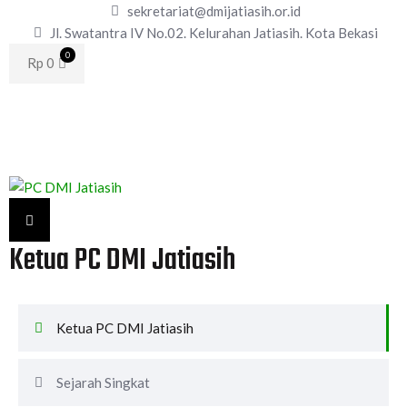
sekretariat@dmijatiasih.or.id
Jl. Swatantra IV No.02. Kelurahan Jatiasih. Kota Bekasi
0
Rp
0
Ketua PC DMI Jatiasih
Ketua PC DMI Jatiasih
Sejarah Singkat