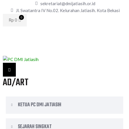
sekretariat@dmijatiasih.or.id
Jl. Swatantra IV No.02. Kelurahan Jatiasih. Kota Bekasi
0
Rp
0
AD/ART
KETUA PC DMI JATIASIH
SEJARAH SINGKAT