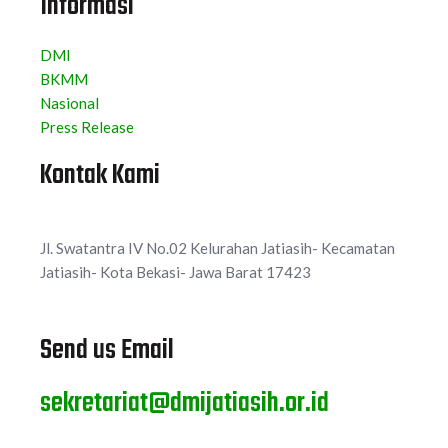
Informasi
DMI
BKMM
Nasional
Press Release
Kontak Kami
Sekretariat:
Jl. Swatantra IV No.02 Kelurahan Jatiasih- Kecamatan
Jatiasih- Kota Bekasi- Jawa Barat 17423
Send us Email
sekretariat@dmijatiasih.or.id