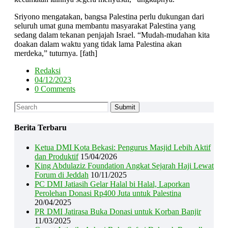
Sriyono mengatakan, bangsa Palestina perlu dukungan dari
seluruh umat guna membantu masyarakat Palestina yang
sedang dalam tekanan penjajah Israel. “Mudah-mudahan kita
doakan dalam waktu yang tidak lama Palestina akan
merdeka,” tuturnya. [fath]
Redaksi
04/12/2023
0 Comments
Berita Terbaru
Ketua DMI Kota Bekasi: Pengurus Masjid Lebih Aktif
dan Produktif
15/04/2026
King Abdulaziz Foundation Angkat Sejarah Haji Lewat
Forum di Jeddah
10/11/2025
PC DMI Jatiasih Gelar Halal bi Halal, Laporkan
Perolehan Donasi Rp400 Juta untuk Palestina
20/04/2025
PR DMI Jatirasa Buka Donasi untuk Korban Banjir
11/03/2025