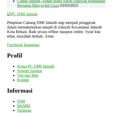
Camat Jatiasih, Ashari Buka Safari Dakwah Ramadhan
Bersama Masyayikh Gaza
03/03/2025
Pimpinan Cabang DMI Jatiasih siap menjadi penggerak
dalam memakmurkan masjid di wilayah Kecamatan Jatiasih
Kota Bekasi. Baik secara offline maupun online. Syiar kita
tebar, insyallah berkah. Amin
Facebook
Instagram
Profil
Ketua PC DMI Jatiasih
Sejarah Singkat
Visi dan Misi
Kontak
Informasi
DMI
BKMM
Nasional