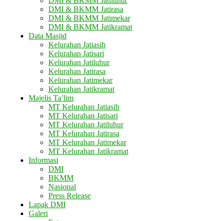
DMI & BKMM Jatiluhur
DMI & BKMM Jatirasa
DMI & BKMM Jatimekar
DMI & BKMM Jatikramat
Data Masjid
Kelurahan Jatiasih
Kelurahan Jatisari
Kelurahan Jatiluhur
Kelurahan Jatirasa
Kelurahan Jatimekar
Kelurahan Jatikramat
Majelis Ta’lim
MT Kelurahan Jatiasih
MT Kelurahan Jatisari
MT Kelurahan Jatiluhur
MT Kelurahan Jatirasa
MT Kelurahan Jatimekar
MT Kelurahan Jatikramat
Informasi
DMI
BKMM
Nasional
Press Release
Lapak DMI
Galeri