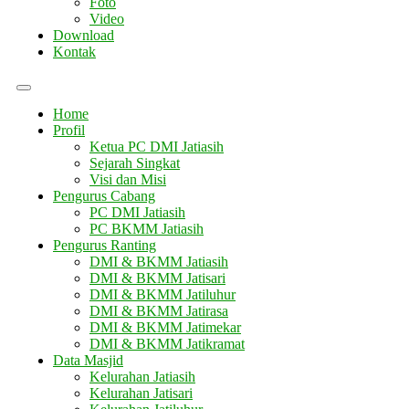
Foto
Video
Download
Kontak
Home
Profil
Ketua PC DMI Jatiasih
Sejarah Singkat
Visi dan Misi
Pengurus Cabang
PC DMI Jatiasih
PC BKMM Jatiasih
Pengurus Ranting
DMI & BKMM Jatiasih
DMI & BKMM Jatisari
DMI & BKMM Jatiluhur
DMI & BKMM Jatirasa
DMI & BKMM Jatimekar
DMI & BKMM Jatikramat
Data Masjid
Kelurahan Jatiasih
Kelurahan Jatisari