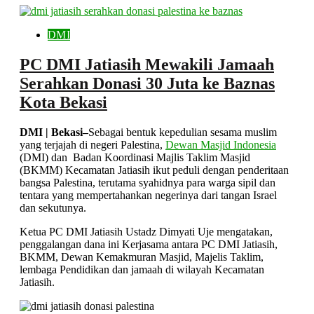
DMI
PC DMI Jatiasih Mewakili Jamaah
Serahkan Donasi 30 Juta ke Baznas
Kota Bekasi
DMI | Bekasi–
Sebagai bentuk kepedulian sesama muslim
yang terjajah di negeri Palestina,
Dewan Masjid Indonesia
(DMI) dan Badan Koordinasi Majlis Taklim Masjid
(BKMM) Kecamatan Jatiasih ikut peduli dengan penderitaan
bangsa Palestina, terutama syahidnya para warga sipil dan
tentara yang mempertahankan negerinya dari tangan Israel
dan sekutunya.
Ketua PC DMI Jatiasih Ustadz Dimyati Uje mengatakan,
penggalangan dana ini Kerjasama antara PC DMI Jatiasih,
BKMM, Dewan Kemakmuran Masjid, Majelis Taklim,
lembaga Pendidikan dan jamaah di wilayah Kecamatan
Jatiasih.