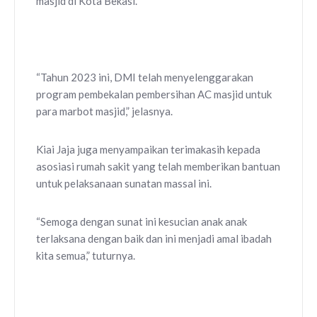
masjid di Kota Bekasi.
“Tahun 2023 ini, DMI telah menyelenggarakan
program pembekalan pembersihan AC masjid untuk
para marbot masjid,” jelasnya.
Kiai Jaja juga menyampaikan terimakasih kepada
asosiasi rumah sakit yang telah memberikan bantuan
untuk pelaksanaan sunatan massal ini.
“Semoga dengan sunat ini kesucian anak anak
terlaksana dengan baik dan ini menjadi amal ibadah
kita semua,” tuturnya.