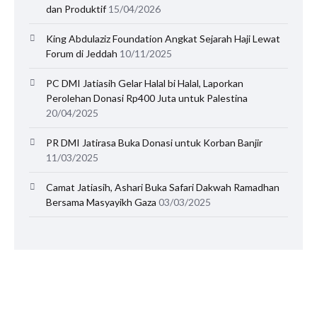
dan Produktif
15/04/2026
King Abdulaziz Foundation Angkat Sejarah Haji Lewat
Forum di Jeddah
10/11/2025
PC DMI Jatiasih Gelar Halal bi Halal, Laporkan
Perolehan Donasi Rp400 Juta untuk Palestina
20/04/2025
PR DMI Jatirasa Buka Donasi untuk Korban Banjir
11/03/2025
Camat Jatiasih, Ashari Buka Safari Dakwah Ramadhan
Bersama Masyayikh Gaza
03/03/2025