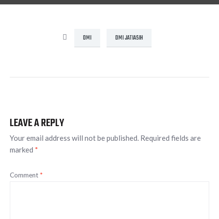
DMI
DMI JATIASIH
LEAVE A REPLY
Your email address will not be published.
Required fields are
marked
*
Comment
*