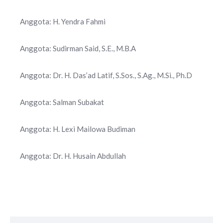
Anggota: H. Yendra Fahmi
Anggota: Sudirman Said, S.E., M.B.A
Anggota: Dr. H. Das’ad Latif, S.Sos., S.Ag., M.Si., Ph.D
Anggota: Salman Subakat
Anggota: H. Lexi Mailowa Budiman
Anggota: Dr. H. Husain Abdullah