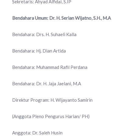
Sekretaris: Ahyad Alfidai, S.IP
Bendahara Umum: Dr. H. Serian Wijatno, S.H., M.A
Bendahara: Drs. H. Suhaeli Kalla
Bendahara: Hj. Dian Artida
Bendahara: Muhammad Rafil Perdana
Bendahara: Dr. H. Jaja Jaelani, M.A
Direktur Program: H. Wijayanto Samirin
(Anggota Pleno Pengurus Harian/ PH)
Anggota: Dr. Saleh Husin