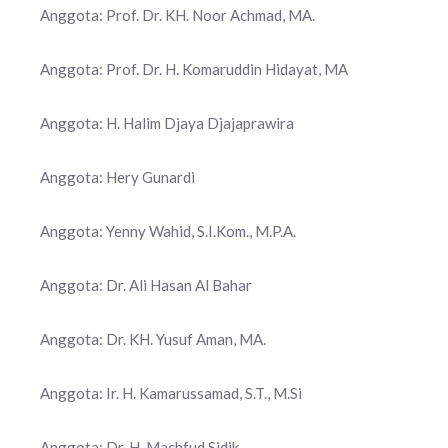
Anggota: Prof. Dr. KH. Noor Achmad, MA.
Anggota: Prof. Dr. H. Komaruddin Hidayat, MA
Anggota: H. Halim Djaya Djajaprawira
Anggota: Hery Gunardi
Anggota: Yenny Wahid, S.I.Kom., M.P.A.
Anggota: Dr. Ali Hasan Al Bahar
Anggota: Dr. KH. Yusuf Aman, MA.
Anggota: Ir. H. Kamarussamad, S.T., M.Si
Anggota: Dr. H. Machfud Sidik