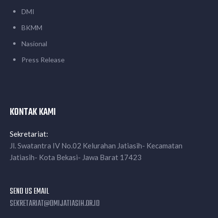
DMI
BKMM
Nasional
Press Release
KONTAK KAMI
Sekretariat:
Jl. Swatantra IV No.02 Kelurahan Jatiasih- Kecamatan
Jatiasih- Kota Bekasi- Jawa Barat 17423
SEND US EMAIL
SEKRETARIAT@DMIJATIASIH.OR.ID