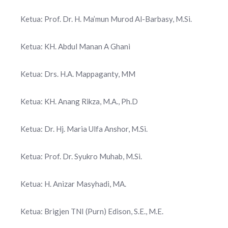
Ketua: Prof. Dr. H. Ma’mun Murod Al-Barbasy, M.Si.
Ketua: KH. Abdul Manan A Ghani
Ketua: Drs. H.A. Mappaganty, MM
Ketua: KH. Anang Rikza, M.A., Ph.D
Ketua: Dr. Hj. Maria Ulfa Anshor, M.Si.
Ketua: Prof. Dr. Syukro Muhab, M.Si.
Ketua: H. Anizar Masyhadi, MA.
Ketua: Brigjen TNI (Purn) Edison, S.E., M.E.