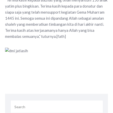
“Terima kasih kepada Baznas yang telah menyantuni 150 anak
yatim plus bingkisan. Terima kasih kepada para donatur dan
siapa saja yang telah mensupport kegiatan Gema Muharram
1445 ini. Semoga semua ini dipandang Allah sebagai amalan
shaleh yang memberatkan timbangan kita di hari akhir nanti.
Terima kasih atas kerjasamanya hanya Allah yang bisa
membalas semuanya,” tuturnya.[fath]