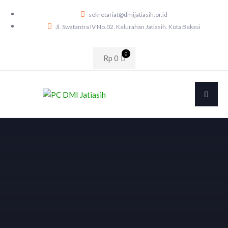
sekretariat@dmijatiasih.or.id
Jl. Swatantra IV No.02. Kelurahan Jatiasih. Kota Bekasi
0
Rp
0