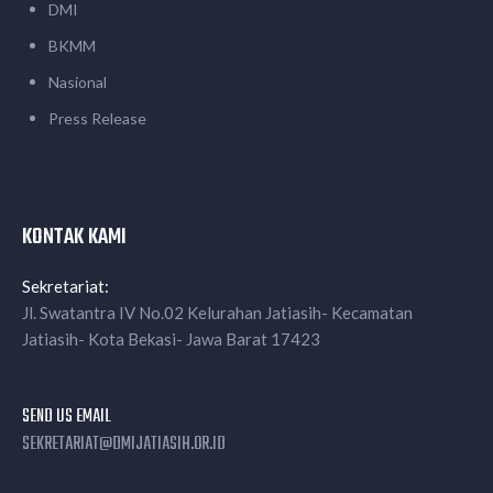
DMI
BKMM
Nasional
Press Release
KONTAK KAMI
Sekretariat:
Jl. Swatantra IV No.02 Kelurahan Jatiasih- Kecamatan
Jatiasih- Kota Bekasi- Jawa Barat 17423
SEND US EMAIL
SEKRETARIAT@DMIJATIASIH.OR.ID