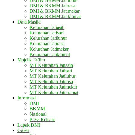
DMI & BKMM Jatiluhur
DMI & BKMM Jatirasa
DMI & BKMM Jatimekar
DMI & BKMM Jatikramat
Data Masjid
Kelurahan Jatiasih
Kelurahan Jatisari
Kelurahan Jatiluhur
Kelurahan Jatirasa
Kelurahan Jatimekar
Kelurahan Jatikramat
Majelis Ta’lim
MT Kelurahan Jatiasih
MT Kelurahan Jatisari
MT Kelurahan Jatiluhur
MT Kelurahan Jatirasa
MT Kelurahan Jatimekar
MT Kelurahan Jatikramat
Informasi
DMI
BKMM
Nasional
Press Release
Lapak DMI
Galeri