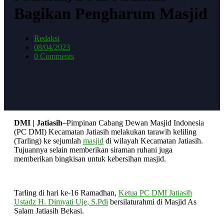
Bagikan Pengharum Masjid
Redaksi
08/04/2023
0 Comments
DMI | Jatiasih–
Pimpinan Cabang Dewan Masjid Indonesia
(PC DMI) Kecamatan Jatiasih melakukan tarawih keliling
(Tarling) ke sejumlah
masjid
di wilayah Kecamatan Jatiasih.
Tujuannya selain memberikan siraman ruhani juga
memberikan bingkisan untuk kebersihan masjid.
Tarling di hari ke-16 Ramadhan,
Ketua PC DMI Jatiasih
Ustadz H. Dimyati Uje, S.Pdi
bersilaturahmi di Masjid As
Salam Jatiasih Bekasi.