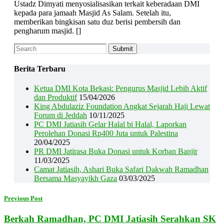
Ustadz Dimyati menyosialisasikan terkait keberadaan DMI
kepada para jamaah Masjid As Salam. Setelah itu,
memberikan bingkisan satu duz berisi pembersih dan
pengharum masjid. []
Berita Terbaru
Ketua DMI Kota Bekasi: Pengurus Masjid Lebih Aktif
dan Produktif
15/04/2026
King Abdulaziz Foundation Angkat Sejarah Haji Lewat
Forum di Jeddah
10/11/2025
PC DMI Jatiasih Gelar Halal bi Halal, Laporkan
Perolehan Donasi Rp400 Juta untuk Palestina
20/04/2025
PR DMI Jatirasa Buka Donasi untuk Korban Banjir
11/03/2025
Camat Jatiasih, Ashari Buka Safari Dakwah Ramadhan
Bersama Masyayikh Gaza
03/03/2025
Previous Post
Berkah Ramadhan, PC DMI Jatiasih Serahkan SK