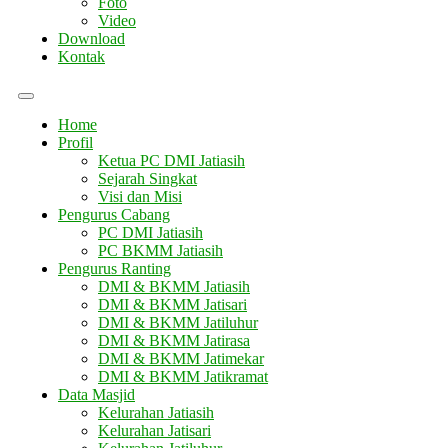
Foto
Video
Download
Kontak
Home
Profil
Ketua PC DMI Jatiasih
Sejarah Singkat
Visi dan Misi
Pengurus Cabang
PC DMI Jatiasih
PC BKMM Jatiasih
Pengurus Ranting
DMI & BKMM Jatiasih
DMI & BKMM Jatisari
DMI & BKMM Jatiluhur
DMI & BKMM Jatirasa
DMI & BKMM Jatimekar
DMI & BKMM Jatikramat
Data Masjid
Kelurahan Jatiasih
Kelurahan Jatisari