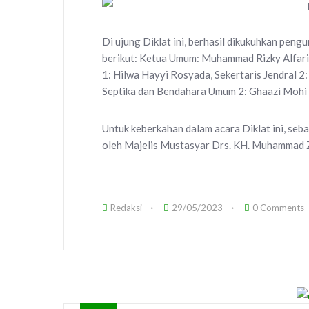
Di ujung Diklat ini, berhasil dikukuhkan pen
berikut: Ketua Umum: Muhammad Rizky Alfariz
1: Hilwa Hayyi Rosyada, Sekertaris Jendral 
Septika dan Bendahara Umum 2: Ghaazi Mohi 
Untuk keberkahan dalam acara Diklat ini, se
oleh Majelis Mustasyar Drs. KH. Muhammad Zai
Redaksi
29/05/2023
0 Comments