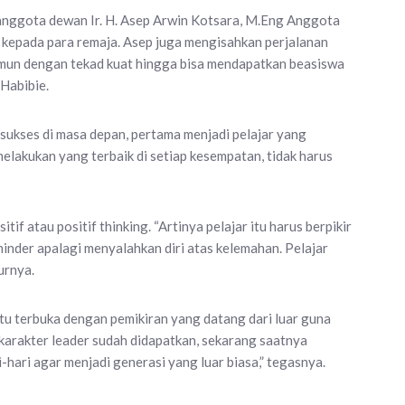
 anggota dewan Ir. H. Asep Arwin Kotsara, M.Eng Anggota
epada para remaja. Asep juga mengisahkan perjalanan
amun dengan tekad kuat hingga bisa mendapatkan beasiswa
Habibie.
sukses di masa depan, pertama menjadi pelajar yang
 melakukan yang terbaik di setiap kesempatan, tidak harus
itif atau positif thinking. “Artinya pelajar itu harus berpikir
minder apalagi menyalahkan diri atas kelemahan. Pelajar
urnya.
itu terbuka dengan pemikiran yang datang dari luar guna
arakter leader sudah didapatkan, sekarang saatnya
ari agar menjadi generasi yang luar biasa,” tegasnya.