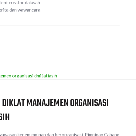
tent creator dakwah
Berita dan wawancara
I DIKLAT MANAJEMEN ORGANISASI
SIH
awasan kepemimpinan dan berorganisasi, Pimpinan Cabang