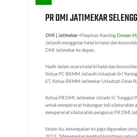
PR DMI JATIMEKAR SELENG
DMI | Jatimekar–
Pimpinan Ranting
Dewan Ma
Jatiasih menggelar halal bi halal dan konso
DMI Jatimekar ke depan.
Hadir dalam acara halal bi halal dan konsolida
Ketua PC BKMM Jatiasih Ustadzah Sri Yuning
ST, Ketua BKMM Jatimekar Ustadzah Dewi Ra
Ketua PR DMI Jatimekar Ustadz H. Tunggul Pa
untuk mempererat hubungan tali silaturahim 
mempererat silaturahim pengurus PR DMI Jati
Selain itu, kesempatan ini juga digunakan u
2023. “Menegaskan kembali komitmen seluru