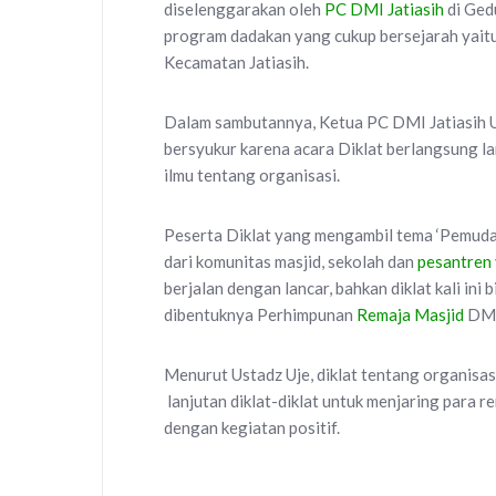
diselenggarakan oleh
PC DMI Jatiasih
di Ged
program dadakan yang cukup bersejarah yai
Kecamatan Jatiasih.
Dalam sambutannya, Ketua PC DMI Jatiasih U
bersyukur karena acara Diklat berlangsung l
ilmu tentang organisasi.
Peserta Diklat yang mengambil tema ‘Pemuda 
dari komunitas masjid, sekolah dan
pesantren
berjalan dengan lancar, bahkan diklat kali in
dibentuknya Perhimpunan
Remaja Masjid
DMI 
Menurut Ustadz Uje, diklat tentang organisas
lanjutan diklat-diklat untuk menjaring para r
dengan kegiatan positif.