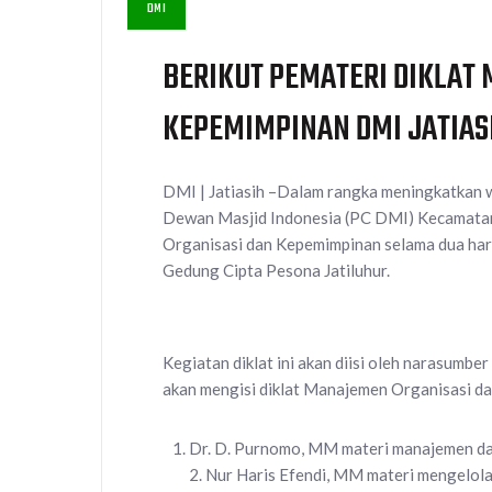
DMI
BERIKUT PEMATERI DIKLAT
KEPEMIMPINAN DMI JATIAS
DMI | Jatiasih –Dalam rangka meningkatkan
Dewan Masjid Indonesia (PC DMI) Kecamatan
Organisasi dan Kepemimpinan selama dua har
Gedung Cipta Pesona Jatiluhur.
Kegiatan diklat ini akan diisi oleh narasumb
akan mengisi diklat Manajemen Organisasi da
Dr. D. Purnomo, MM materi manajemen d
2. Nur Haris Efendi, MM materi mengelola