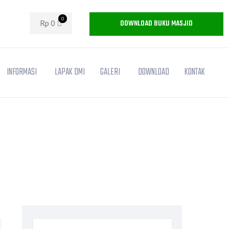
0
DOWNLOAD BUKU MASJID
Rp
0
INFORMASI
LAPAK DMI
GALERI
DOWNLOAD
KONTAK