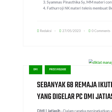
3. Syammas Pinasthika Sy, MM materi con
4. Fathurroji NK materi teknis membuat 
Redaksi
27/05/2023
0 Comments
DMI
PRESS RELEASE
SEBANYAK 68 REMAJA IKUT
YANG DIGELAR PC DMI JATIA
DMI | Jatiasih
–Dalam rangka meningkatkan w