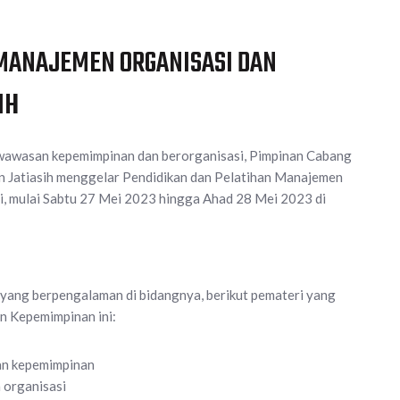
 MANAJEMEN ORGANISASI DAN
IH
 wawasan kepemimpinan dan berorganisasi, Pimpinan Cabang
 Jatiasih menggelar Pendidikan dan Pelatihan Manajemen
i, mulai Sabtu 27 Mei 2023 hingga Ahad 28 Mei 2023 di
er yang berpengalaman di bidangnya, berikut pemateri yang
n Kepemimpinan ini:
an kepemimpinan
 organisasi