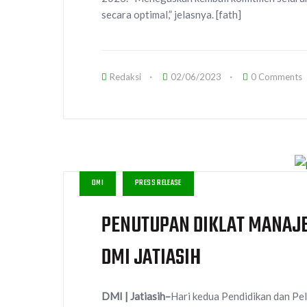
secara optimal,” jelasnya. [fath]
Redaksi
02/06/2023
0 Comments
DMI
PRESS RELEASE
PENUTUPAN DIKLAT MANAJE
DMI JATIASIH
DMI | Jatiasih–
Hari kedua Pendidikan dan P