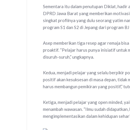
Sementara itu dalam penutupan Diklat, hadir
DPRD Jawa Barat yang memberikan motivasi k
singkat profilnya yang dulu seorang yatim n
program S1 dan S2 di Jepang dari program BJ 
Asep memberikan tiga resep agar remaja bisa 
proaktif. “Pelajar harus punya inisiatif untuk
disuruh-suruh,” ungkapnya.
Kedua, menjadi pelajar yang selalu berpikir pos
positif akan kesuksesan di masa depan, tidak 
harus membangun pemikiran yang positif,” tut
Ketiga, menjadi pelajar yang open minded, ya
menambah wawasan. “Ilmu sudah didapatkan, k
mengimplementasikan dalam kehidupan sehari-h